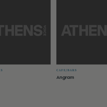
RS
CAFE/BARS
Angram