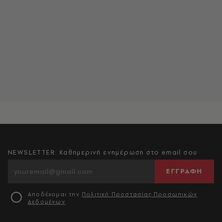
NEWSLETTER: Καθημερινή ενημέρωση στο email σου
ΕΓΓΡΑΦΗ
Αποδέχομαι την
Πολιτική Προστασίας Προσωπικών
Δεδομένων