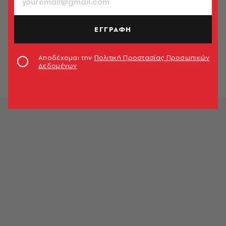
ΕΓΓΡΑΦΗ
Αποδέχομαι την
Πολιτική Προστασίας Προσωπικών
Δεδομένων