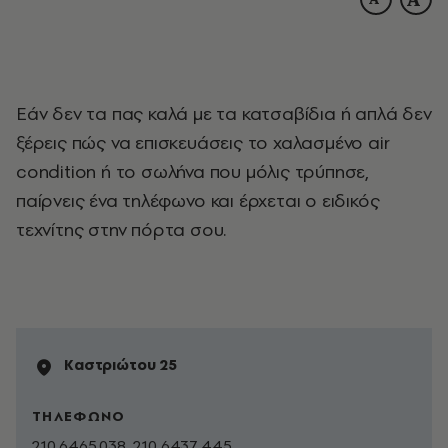
Eάν δεν τα πας καλά με τα κατσαβίδια ή απλά δεν
ξέρεις πώς να επισκευάσεις το χαλασμένο air
condition ή το σωλήνα που μόλις τρύπησε,
παίρνεις ένα τηλέφωνο και έρχεται ο ειδικός
τεχνίτης στην πόρτα σου.
Kαστριώτου 25
ΤΗΛΕΦΩΝΟ
210 6465.038, 210 6437.445