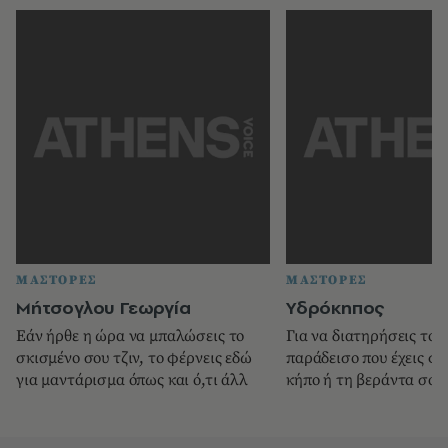
ΜΑΣΤΟΡΕΣ
ΜΑΣΤΟΡΕΣ
Μήτσογλου Γεωργία
Υδρόκηπος
Eάν ήρθε η ώρα να μπαλώσεις το
Για να διατηρήσεις το 
σκισμένο σου τζιν, το φέρνεις εδώ
παράδεισο που έχεις φτ
για μαντάρισμα όπως και ό,τι άλλ
κήπο ή τη βεράντα σου,