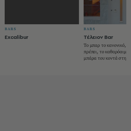
BARS
BARS
Excalibur
Τέλειον Bar
Το μπαρ το κανονικό, τ
πρέπει, το καθαρόαιμο.
μπάρα του κοντά στην