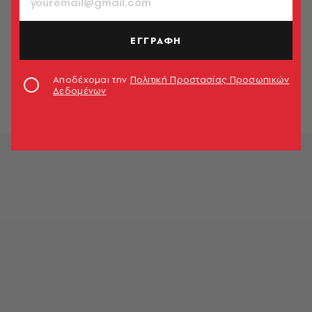
ΕΓΓΡΑΦΗ
Αποδέχομαι την
Πολιτική Προστασίας Προσωπικών
Δεδομένων