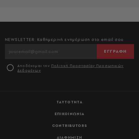
NEWSLETTER: Καθημερινή ενημέρωση στο email σου
ΕΓΓΡΑΦΗ
Αποδέχομαι την
Πολιτική Προστασίας Προσωπικών
Δεδομένων
ΤΑΥΤΟΤΗΤΑ
ΕΠΙΚΟΙΝΩΝΙΑ
CONTRIBUTORS
ΔΙΑΦΗΜΙΣΗ