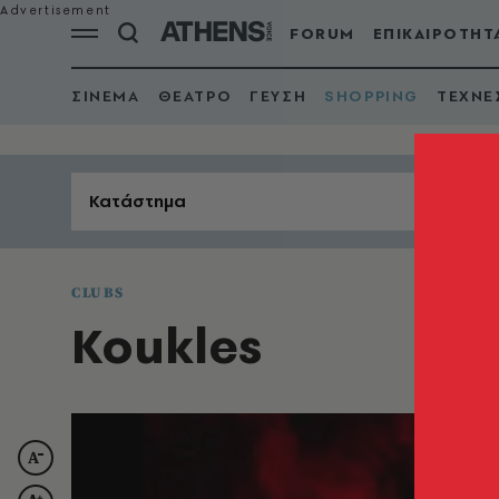
FORUM
ΕΠΙΚΑΙΡΟΤΗΤ
ΣΙΝΕΜΑ
ΘΕΑΤΡΟ
ΓΕΥΣΗ
SHOPPING
ΤΕΧΝΕ
Κατάστημα
CLUBS
Koukles