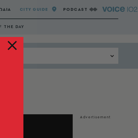
ΩΔΙΑ
CITY GUIDE
PODCAST
F THE DAY
Περιοχή