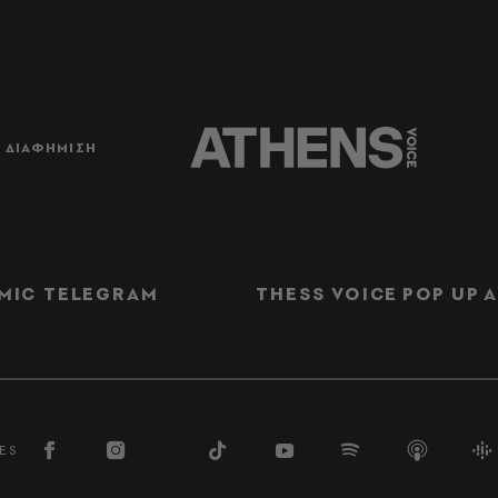
ΔΙΑΦΗΜΙΣΗ
MIC TELEGRAM
THESS VOICE
POP UP
Α
ES