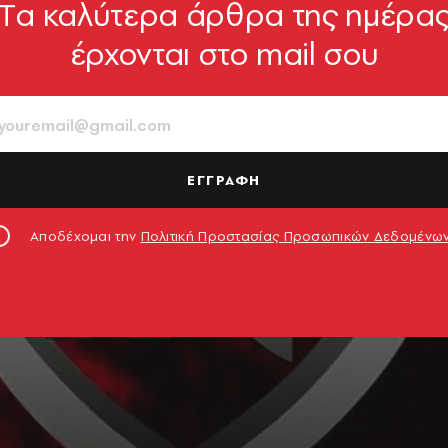
Tα καλύτερα άρθρα της ημέρα
έρχονται στο mail σου
ΕΓΓΡΑΦΗ
Αποδέχομαι την
Πολιτική Προστασίας Προσωπικών Δεδομένω