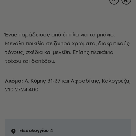
Ένας παράδεισος από έπιπλα για το μπάνιο.
Mεγάλη ποικιλία σε ζωηρά χρώματα, διακριτικούς
τόνους, σχέδια και μεγέθη. Eπίσης πλακάκια
τοίχου και δαπέδου.
Ακόμα:
Λ. Kύμης 31-37 και Aφροδίτης, Kαλογρέζα,
210 2724.400.
Μεσολογγίου 4