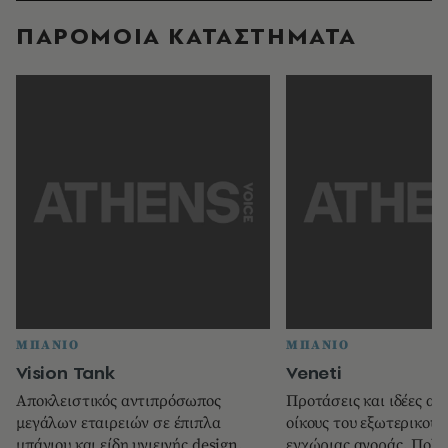
ΠΑΡΟΜΟΙΑ ΚΑΤΑΣΤΗΜΑΤΑ
ΜΠΑΝΙΟ
ΜΠΑΝΙΟ
Vision Tank
Veneti
Αποκλειστικός αντιπρόσωπος
Προτάσεις και ιδέες α
μεγάλων εταιρειών σε έπιπλα
οίκους του εξωτερικού 
μπάνιου και είδη υγιεινής design,
εγχώριας αγοράς. Πολλ