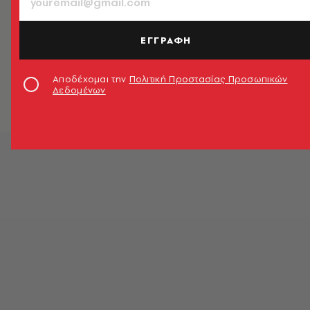
ΕΓΓΡΑΦΗ
Αποδέχομαι την
Πολιτική Προστασίας Προσωπικών
Δεδομένων