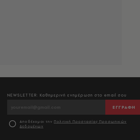
NEWSLETTER: Καθημερινή ενημέρωση στο email σου
ΕΓΓΡΑΦΗ
Αποδέχομαι την
Πολιτική Προστασίας Προσωπικών
Δεδομένων