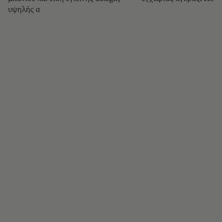
υψηλής α