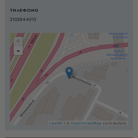
ΤΗΛΕΦΩΝΟ
2102844013
+
-
Leaflet
| ©
OpenStreetMap
contributors