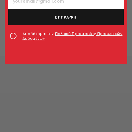
ΕΓΓΡΑΦΗ
Αποδέχομαι την
Πολιτική Προστασίας Προσωπικών
Δεδομένων