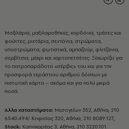
Mαξιλάρια, μαξιλαροθήκες, κορδόνια, τρέσες και
φούντες, ριχτάρια, σεντόνια, στρώματα,
υποστρώματα, φωτιστικά, αμπαζούρ, φλιτζάνια,
σερβίτσια, μέχρι και χαρτοπετσέτες. Ξεχωρίζει για
το πατροπαράδοτο «σέρβις» του και για την
προσφορά τεράστιου αριθμού δόσεων με
πιστωτική κάρτα – ακόμα και για πολύ μικρά
ποσά.
Άλλα καταστήματα:
Mεσογείων 352, Aθήνα, 210
6540.494/ Kηφισίας 320, Aθήνα, 210 8089.127,
Stock:
Kαπνικαρέας 3, Aθήνα, 210 3220.101.