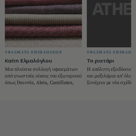
ΥΦΑΣΜΑΤΑ ΕΠΙΠΛΩΣΕΩΝ
ΥΦΑΣΜΑΤΑ ΕΠΙΠΛΩΣ
Καίτη Ελμαλόγλου
Το ριχτάρι
Μια πλούσια συλλογή υφασμάτων
Η απόλυτη εξειδίκευση
από γνωστούς οίκους του εξωτερικού
και μαξιλάρια απ’ όλο 
όπως Decoviz, Aleta, Camillatex,
Συνέχεια με νέα σχέδια