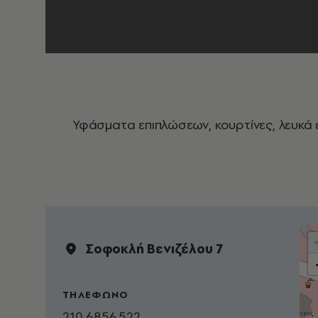
Υφάσματα επιπλώσεων, κουρτίνες, λευκά ε
Σοφοκλή Βενιζέλου 7
ΤΗΛΕΦΩΝΟ
210 6856.522