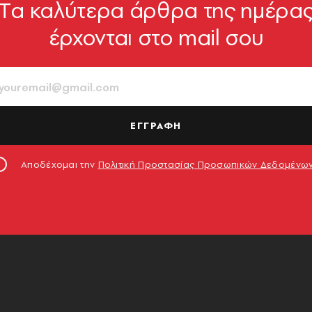
Tα καλύτερα άρθρα της ημέρα
έρχονται στο mail σου
ΕΓΓΡΑΦΗ
Αποδέχομαι την
Πολιτική Προστασίας Προσωπικών Δεδομένω