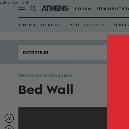
FORUM
ΕΠΙΚΑΙΡΟΤΗΤ
ΣΙΝΕΜΑ
ΘΕΑΤΡΟ
ΓΕΥΣΗ
SHOPPING
ΤΕΧΝΕ
Κατάστημα
ΥΦΑΣΜΑΤΑ ΕΠΙΠΛΩΣΕΩΝ
Bed Wall