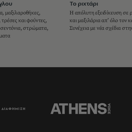
γλου
Το ριχτάρι
α, μαξιλαροθήκες,
Η απόλυτη εξειδίκευση σε 
 τρέσες και φούντες,
και μαξιλάρια απ’ όλο τον κ
 σεντόνια, στρώματα,
Συνέχεια με νέα σχέδια στη
ματα
ΔΙΑΦΗΜΙΣΗ