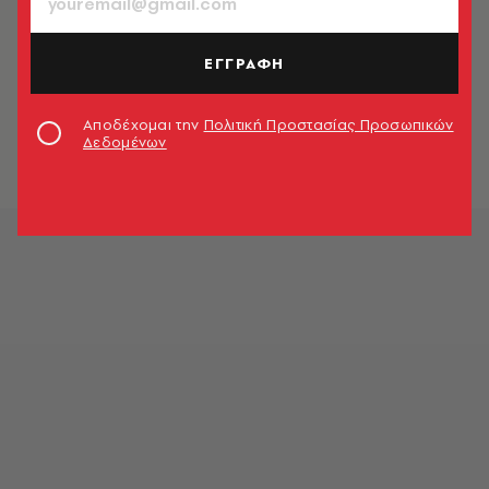
ΕΓΓΡΑΦΗ
Αποδέχομαι την
Πολιτική Προστασίας Προσωπικών
Δεδομένων