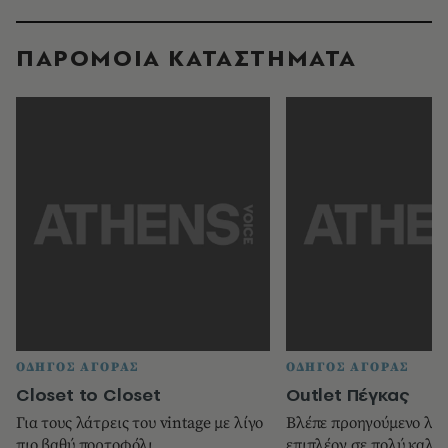
ΠΑΡΟΜΟΙΑ ΚΑΤΑΣΤΗΜΑΤΑ
ΟΔΗΓΟΣ ΑΓΟΡΑΣ
ΟΔΗΓΟΣ ΑΓΟΡΑΣ
Closet to Closet
Οutlet Πέγκας
Για τους λάτρεις του vintage με λίγο
Βλέπε προηγούµενο λήµ
πιο βαθύ πορτοφόλι
επιπλέον σε πολύ καλές