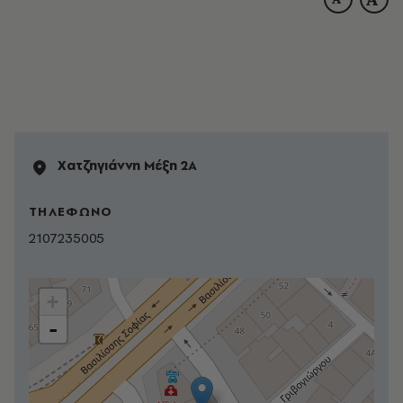
Χατζηγιάννη Μέξη 2Α
ΤΗΛΕΦΩΝΟ
2107235005
+
-