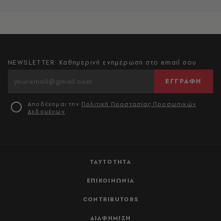
NEWSLETTER: Καθημερινή ενημέρωση στο email σου
ΕΓΓΡΑΦΗ
Αποδέχομαι την
Πολιτική Προστασίας Προσωπικών
Δεδομένων
ΤΑΥΤΟΤΗΤΑ
ΕΠΙΚΟΙΝΩΝΙΑ
CONTRIBUTORS
ΔΙΑΦΗΜΙΣΗ