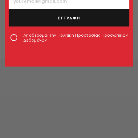
ΕΓΓΡΑΦΗ
Αποδέχομαι την
Πολιτική Προστασίας Προσωπικών
Δεδομένων