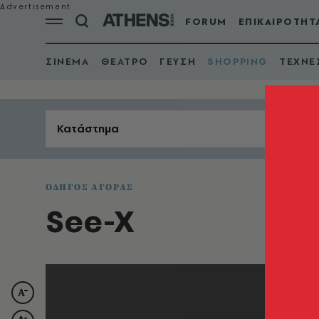
FORUM
ΕΠΙΚΑΙΡΟΤΗΤ
ΣΙΝΕΜΑ
ΘΕΑΤΡΟ
ΓΕΥΣΗ
SHOPPING
ΤΕΧΝΕ
Κατάστημα
ΟΔΗΓΟΣ ΑΓΟΡΑΣ
See-X