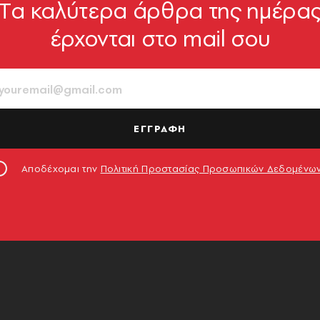
Tα καλύτερα άρθρα της ημέρα
έρχονται στο mail σου
ΕΓΓΡΑΦΗ
Αποδέχομαι την
Πολιτική Προστασίας Προσωπικών Δεδομένω