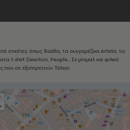
ό ετικέτες όπως Badila, τα ουγγαρέζικα Artista, τις
 t-shirt Devotion, People... Σε μίνιμαλ και φιλικό
 που σε εξυπηρετούν. Τέλειο.
+
-