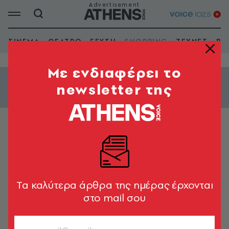
ΣΙΝΕΜΑ
ΘΕΑΤΡΟ
ΓΕΥΣΗ
SHOPPING
ΤΕΧΝΕΣ
ΒΙ
Mε ενδιαφέρει το
newsletter της
Εμφάνιση φίλτρων
ΟΔΗΓΟΣ ΑΓΟΡΑΣ
Burberry
Tα καλύτερα άρθρα της ημέρας έρχονται
στο mail σου