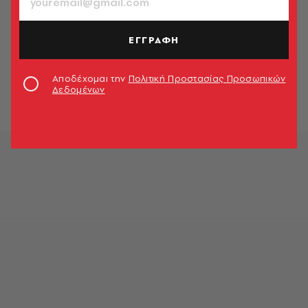
ΕΓΓΡΑΦΗ
Αποδέχομαι την
Πολιτική Προστασίας Προσωπικών
Δεδομένων