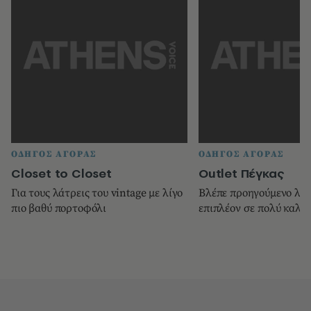
ΟΔΗΓΟΣ ΑΓΟΡΑΣ
ΟΔΗΓΟΣ ΑΓΟΡΑΣ
Closet to Closet
Οutlet Πέγκας
Για τους λάτρεις του vintage με λίγο
Βλέπε προηγούµενο λήµ
πιο βαθύ πορτοφόλι
επιπλέον σε πολύ καλές