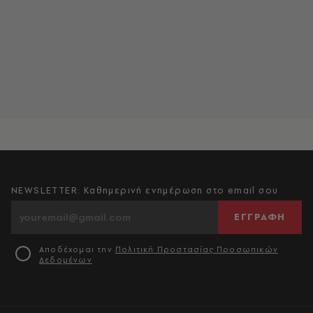
NEWSLETTER: Καθημερινή ενημέρωση στο email σου
ΕΓΓΡΑΦΗ
Αποδέχομαι την
Πολιτική Προστασίας Προσωπικών
Δεδομένων