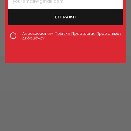
ΕΓΓΡΑΦΗ
Αποδέχομαι την
Πολιτική Προστασίας Προσωπικών
Δεδομένων