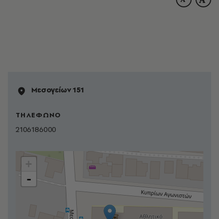
Μεσογείων 151
ΤΗΛΕΦΩΝΟ
2106186000
+
-