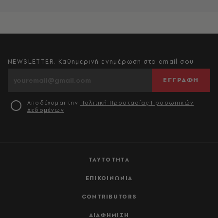
NEWSLETTER: Καθημερινή ενημέρωση στο email σου
ΕΓΓΡΑΦΗ
Αποδέχομαι την
Πολιτική Προστασίας Προσωπικών
Δεδομένων
ΤΑΥΤΟΤΗΤΑ
ΕΠΙΚΟΙΝΩΝΙΑ
CONTRIBUTORS
ΔΙΑΦΗΜΙΣΗ