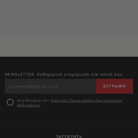
NEWSLETTER: Καθημερινή ενημέρωση στο email σου
ΕΓΓΡΑΦΗ
Αποδέχομαι την
Πολιτική Προστασίας Προσωπικών
Δεδομένων
ΤΑΥΤΟΤΗΤΑ