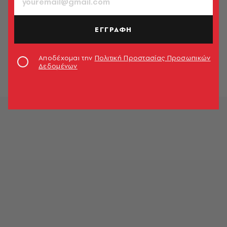
ΕΓΓΡΑΦΗ
Αποδέχομαι την
Πολιτική Προστασίας Προσωπικών
Δεδομένων