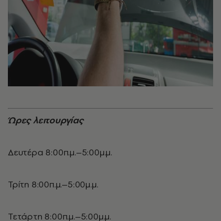
Ώρες λειτουργίας
Δευτέρα 8:00π.μ.–5:00μ.μ.
Τρίτη 8:00π.μ.–5:00μ.μ.
Τετάρτη 8:00π.μ.–5:00μ.μ.