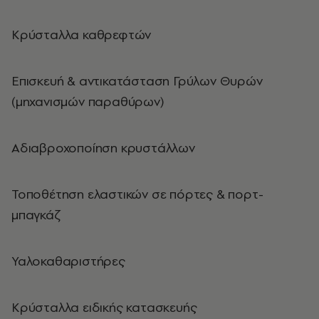
Κρύσταλλα καθρεφτών
Επισκευή & αντικατάσταση Γρύλων Θυρών
(μηχανισμών παραθύρων)
Αδιαβροχοποίηση κρυστάλλων
Τοποθέτηση ελαστικών σε πόρτες & πορτ-
μπαγκάζ
Υαλοκαθαριστήρες
Κρύσταλλα ειδικής κατασκευής