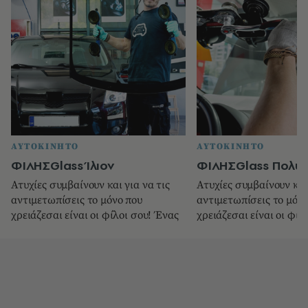
ΑΥΤΟΚΙΝΗΤΟ
ΑΥΤΟΚΙΝΗΤΟ
ΦΙΛΗΣGlass Ίλιον
ΦΙΛΗΣGlass Πολύ
Ατυχίες συμβαίνουν και για να τις
Ατυχίες συμβαίνουν και 
αντιμετωπίσεις το μόνο που
αντιμετωπίσεις το μόνο
χρειάζεσαι είναι οι φίλοι σου! Ένας
χρειάζεσαι είναι οι φίλ