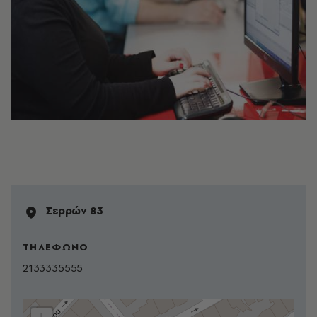
Σερρών 83
ΤΗΛΕΦΩΝΟ
2133335555