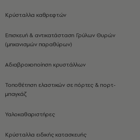
Κρύσταλλα καθρεφτών
Επισκευή & αντικατάσταση Γρύλων Θυρών
(μηχανισμών παραθύρων)
Αδιαβροχοποίηση κρυστάλλων
Τοποθέτηση ελαστικών σε πόρτες & πορτ-
μπαγκάζ
Υαλοκαθαριστήρες
Κρύσταλλα ειδικής κατασκευής