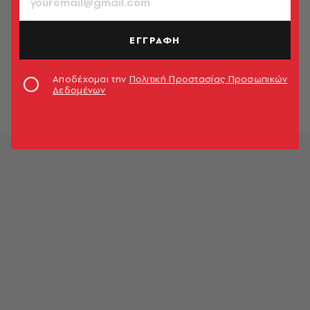
ΕΓΓΡΑΦΗ
Αποδέχομαι την
Πολιτική Προστασίας Προσωπικών
Δεδομένων