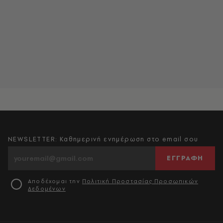
NEWSLETTER: Καθημερινή ενημέρωση στο email σου
ΕΓΓΡΑΦΗ
Αποδέχομαι την
Πολιτική Προστασίας Προσωπικών
Δεδομένων