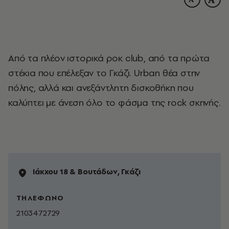
Aπό τα πλέον ιστορικά ροκ club, από τα πρώτα
στέκια που επέλεξαν το Γκάζι. Urban θέα στην
πόλης, αλλά και ανεξάντλητη δισκοθήκη που
καλύπτει με άνεση όλο το φάσμα της rock σκηνής.
Iάκχου 18 & Bουτάδων, Γκάζι
ΤΗΛΕΦΩΝΟ
2103472729