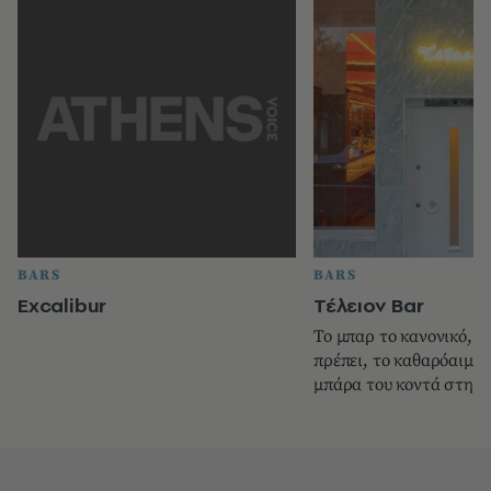
BARS
BARS
Excalibur
Τέλειον Bar
Το μπαρ το κανονικό, τ
πρέπει, το καθαρόαιμο.
μπάρα του κοντά στην