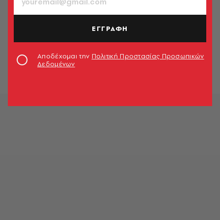
ΕΓΓΡΑΦΗ
Αποδέχομαι την
Πολιτική Προστασίας Προσωπικών
Δεδομένων