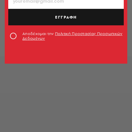
ΕΓΓΡΑΦΗ
Αποδέχομαι την
Πολιτική Προστασίας Προσωπικών
Δεδομένων