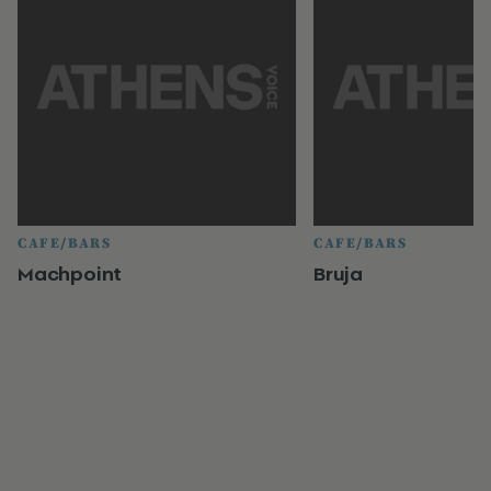
CAFE/BARS
CAFE/BARS
Machpoint
Bruja