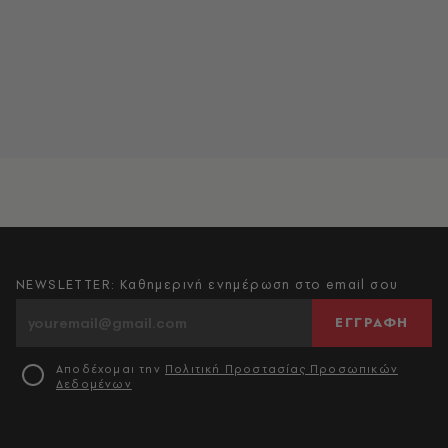
NEWSLETTER: Καθημερινή ενημέρωση στο email σου
ΕΓΓΡΑΦΗ
Αποδέχομαι την
Πολιτική Προστασίας Προσωπικών
Δεδομένων