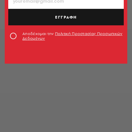
ΕΓΓΡΑΦΗ
Αποδέχομαι την
Πολιτική Προστασίας Προσωπικών
Δεδομένων