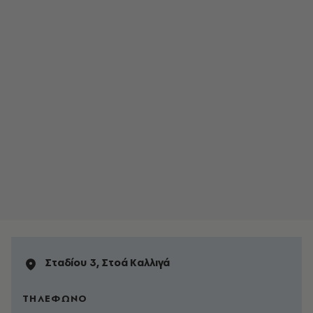
Σταδίου 3, Στοά Kαλλιγά
ΤΗΛΕΦΩΝΟ