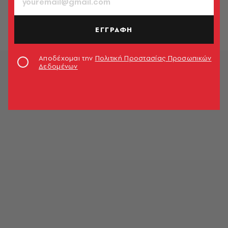
ΕΓΓΡΑΦΗ
Αποδέχομαι την
Πολιτική Προστασίας Προσωπικών
Δεδομένων