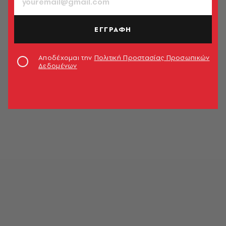
ΕΓΓΡΑΦΗ
Αποδέχομαι την
Πολιτική Προστασίας Προσωπικών
Δεδομένων