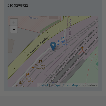
210 5298922
+
-
Leaflet
| ©
OpenStreetMap
contributors