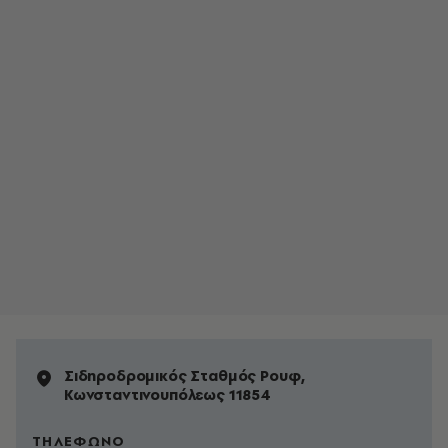
Σιδηροδρoμικός Σταθμός Ρουφ,
Κωνσταντινουπόλεως 11854
ΤΗΛΕΦΩΝΟ