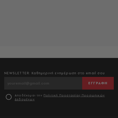
NEWSLETTER: Καθημερινή ενημέρωση στο email σου
ΕΓΓΡΑΦΗ
Αποδέχομαι την
Πολιτική Προστασίας Προσωπικών
Δεδομένων