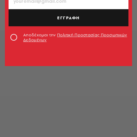
ΕΓΓΡΑΦΗ
Αποδέχομαι την
Πολιτική Προστασίας Προσωπικών
Δεδομένων