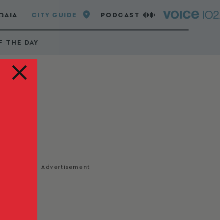
ΩΔΙΑ
CITY GUIDE
PODCAST
F THE DAY