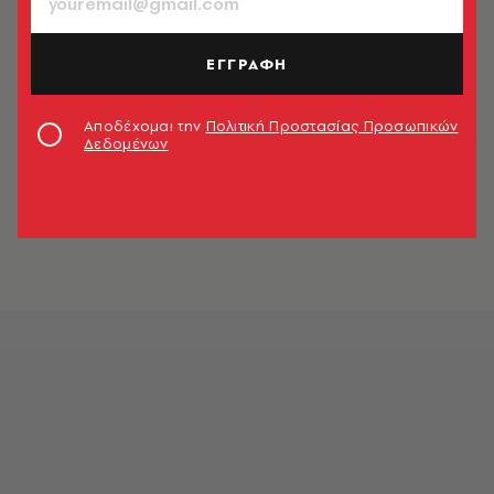
ΕΓΓΡΑΦΗ
Αποδέχομαι την
Πολιτική Προστασίας Προσωπικών
Δεδομένων