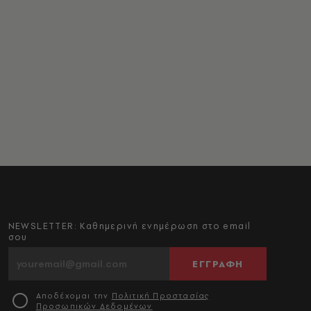
NEWSLETTER: Καθημερινή ενημέρωση στο email
σου
ΕΓΓΡΑΦΗ
Αποδέχομαι την
Πολιτική Προστασίας
Προσωπικών Δεδομένων