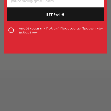
ΕΓΓΡΑΦΗ
Αποδέχομαι την
Πολιτική Προστασίας Προσωπικών
Δεδομένων