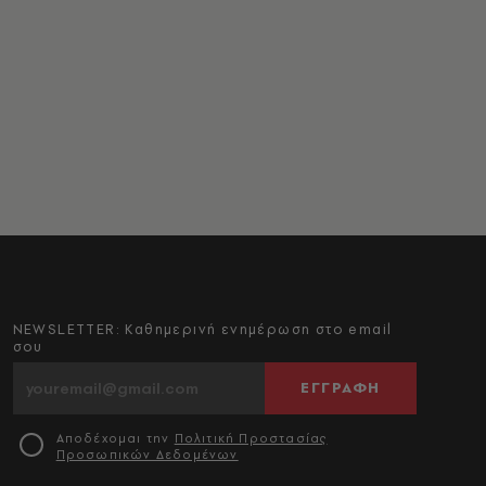
NEWSLETTER: Καθημερινή ενημέρωση στο email
σου
ΕΓΓΡΑΦΗ
Αποδέχομαι την
Πολιτική Προστασίας
Προσωπικών Δεδομένων