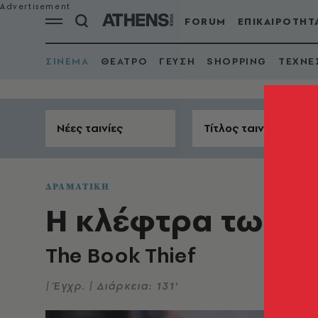
FORUM
ΕΠΙΚΑΙΡΟΤΗΤ
ΣΙΝΕΜΑ
ΘΕΑΤΡΟ
ΓΕΥΣΗ
SHOPPING
ΤΕΧΝΕ
Νέες ταινίες
Τίτλος ταινίας
ΔΡΑΜΑΤΙΚΗ
Η κλέφτρα των β
The Book Thief
| Έγχρ. | Διάρκεια: 131'