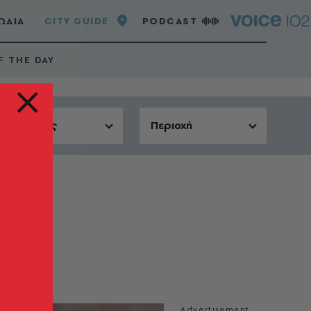
ΩΔΙΑ
CITY GUIDE
PODCAST
F THE DAY
Αίθουσες
Περιοχή