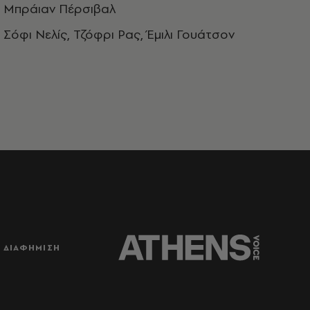
Μπράιαν Πέρσιβαλ
Σόφι Νελίς, Τζόφρι Ρας, Έμιλι Γουάτσον
ΔΙΑΦΗΜΙΣΗ