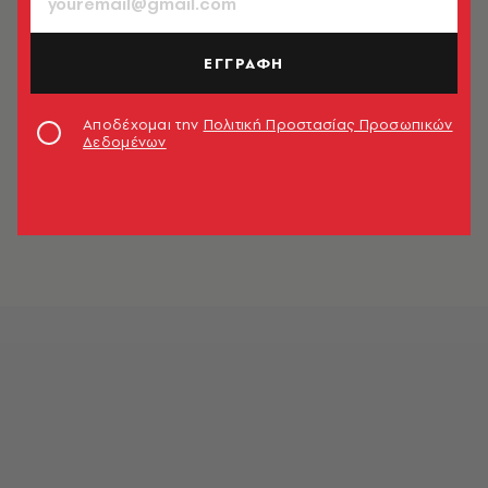
ΕΓΓΡΑΦΗ
Αποδέχομαι την
Πολιτική Προστασίας Προσωπικών
Δεδομένων