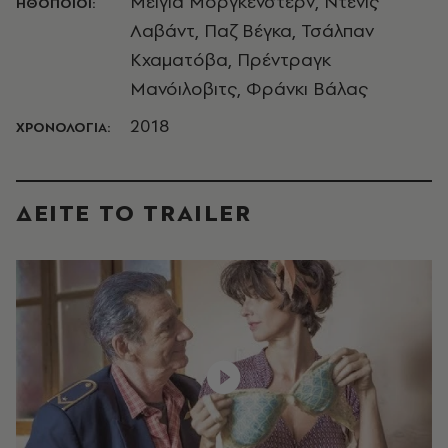
Μέιγια Μόργκενστερν, Ντένις
ΗΘΟΠΟΙΟΙ:
Λαβάντ, Παζ Βέγκα, Τσάλπαν
Κχαματόβα, Πρέντραγκ
Μανόιλοβιτς, Φράνκι Βάλας
2018
ΧΡΟΝΟΛΟΓΙΑ:
ΔΕΙΤΕ ΤO TRAILER