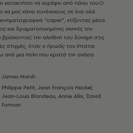
το κατακτήσει να χορέψει από πάνω του.Ο
ι να μας κάνει συνένοχους σε ένα αλά
 κινηματογραφικό “caper”, χτίζοντας μέσα
ις και δραματοποιημένες σκηνές την
 βρίσκοντας την αληθινή του δύναμη στις
νες στιγμές, όταν ο ήρωάς του ίπταται
ω από μια πόλη που κρατά την ανάσα
James Marsh
Philippe Petit, Jean François Heckel,
Jean-Louis Blondeau, Annie Allix, David
Forman