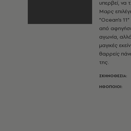
υπερβεί, να 
Μαρς επιλέγε
“Ocean’s 11”
από αφηγήσε
αγωνία, αλλά
μαγικές εκεί
θαρρείς πάν
της.
ΣΚΗΝΟΘΕΣΙΑ:
ΗΘΟΠΟΙΟΙ: