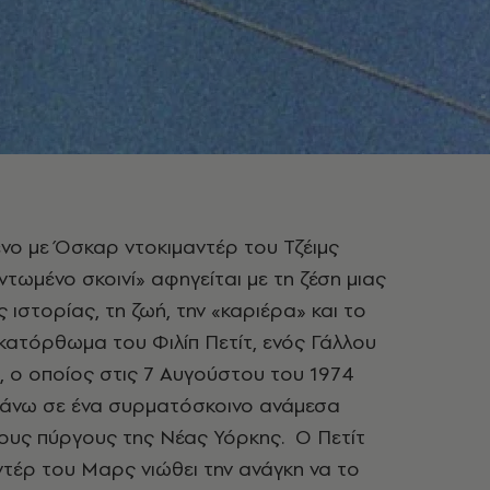
νο με Όσκαρ ντοκιμαντέρ του Τζέιμς
τωμένο σκοινί» αφηγείται με τη ζέση μιας
 ιστορίας, τη ζωή, την «καριέρα» και το
κατόρθωμα του Φιλίπ Πετίτ, ενός Γάλλου
, ο οποίος στις 7 Αυγούστου του 1974
άνω σε ένα συρματόσκοινο ανάμεσα
ους πύργους της Νέας Υόρκης. Ο Πετίτ
ντέρ του Μαρς νιώθει την ανάγκη να το