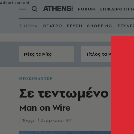
FORUM
ΕΠΙΚΑΙΡΟΤΗΤ
ΣΙΝΕΜΑ
ΘΕΑΤΡΟ
ΓΕΥΣΗ
SHOPPING
ΤΕΧΝΕ
Νέες ταινίες
Τίτλος ταινίας
ΝΤΟΚΙΜΑΝΤΕΡ
Σε τεντωμένο σκο
Man on Wire
| Έγχρ. | Διάρκεια: 94'