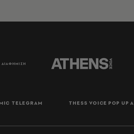
ΔΙΑΦΗΜΙΣΗ
MIC TELEGRAM
THESS VOICE
POP UP
Α