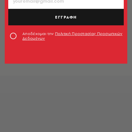
ΕΓΓΡΑΦΗ
Αποδέχομαι την
Πολιτική Προστασίας Προσωπικών
Δεδομένων