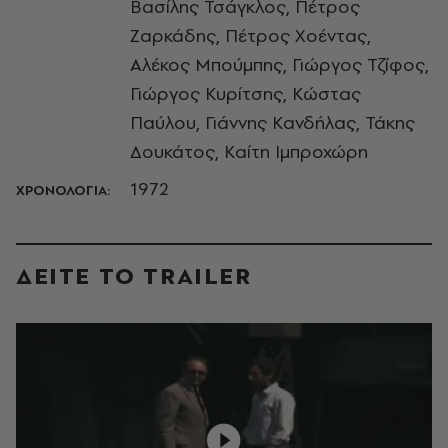
Βασίλης Τσάγκλος, Πέτρος
Ζαρκάδης, Πέτρος Χοέντας,
Αλέκος Μπούμπης, Γιώργος Τζίφος,
Γιώργος Κυρίτσης, Κώστας
Παύλου, Γιάννης Κανδήλας, Τάκης
Δουκάτος, Καίτη Ιμπροχώρη
1972
ΧΡΟΝΟΛΟΓΙΑ:
ΔΕΙΤΕ ΤO TRAILER