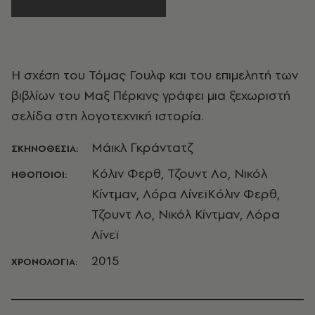
Η σχέση του Τόμας Γουλφ και του επιμελητή των
βιβλίων του Μαξ Πέρκινς γράφει μια ξεχωριστή
σελίδα στη λογοτεχνική ιστορία.
Μάικλ Γκράντατζ
ΣΚΗΝΟΘΕΣΙΑ:
Κόλιν Φερθ, Τζουντ Λο, Νικόλ
ΗΘΟΠΟΙΟΙ:
Κίντμαν, Λόρα ΛίνεϊΚόλιν Φερθ,
Τζουντ Λο, Νικόλ Κίντμαν, Λόρα
Λίνεϊ
2015
ΧΡΟΝΟΛΟΓΙΑ: