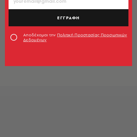
ΕΓΓΡΑΦΗ
Αποδέχομαι την
Πολιτική Προστασίας Προσωπικών
Δεδομένων