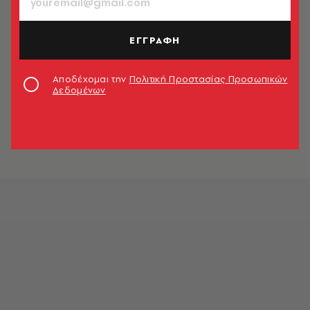
ΕΓΓΡΑΦΗ
Αποδέχομαι την
Πολιτική Προστασίας Προσωπικών
Δεδομένων