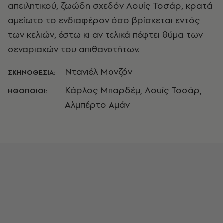
απειλητικού, ζωώδη σχεδόν Λουίς Τοσάρ, κρατά
αμείωτο το ενδιαφέρον όσο βρίσκεται εντός
των κελιών, έστω κι αν τελικά πέφτει θύμα των
σεναριακών του απιθανοτήτων.
Ντανιέλ Μονζόν
ΣΚΗΝΟΘΕΣΙΑ:
Κάρλος Μπαρδέμ, Λουίς Τοσάρ,
ΗΘΟΠΟΙΟΙ:
Αλμπέρτο Αμάν