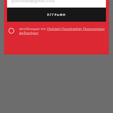
ΕΓΓΡΑΦΗ
Αποδέχομαι την
Πολιτική Προστασίας Προσωπικών
Δεδομένων