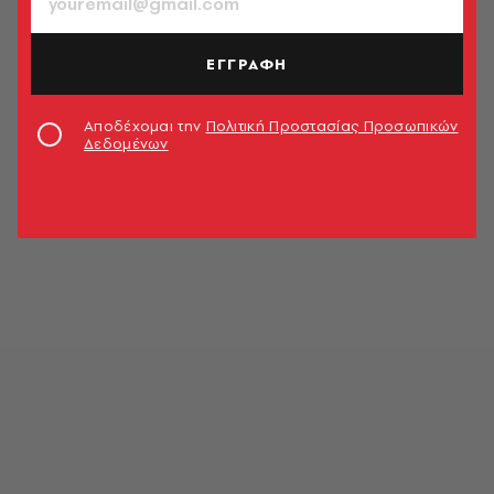
ΕΓΓΡΑΦΗ
Αποδέχομαι την
Πολιτική Προστασίας Προσωπικών
Δεδομένων