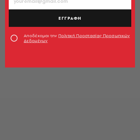
ΕΓΓΡΑΦΗ
Αποδέχομαι την
Πολιτική Προστασίας Προσωπικών
Δεδομένων