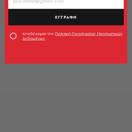
ΕΓΓΡΑΦΗ
Αποδέχομαι την
Πολιτική Προστασίας Προσωπικών
Δεδομένων