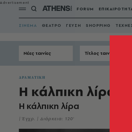
FORUM
ΕΠΙΚΑΙΡΟΤΗΤ
ΣΙΝΕΜΑ
ΘΕΑΤΡΟ
ΓΕΥΣΗ
SHOPPING
ΤΕΧΝΕ
Νέες ταινίες
Τίτλος ταινίας
ΔΡΑΜΑΤΙΚΗ
H κάλπικη λίρα
H κάλπικη λίρα
| Έγχρ. | Διάρκεια: 120'