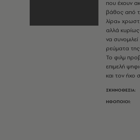
που έχουν α
βάθος από τ
λίρα» χρωστά
αλλά κυρίως 
να συνομιλεί
ρεύματα της 
Το φιλμ προβ
επιμελή ψηφι
και τον ήχο 
ΣΚΗΝΟΘΕΣΙΑ:
ΗΘΟΠΟΙΟΙ: