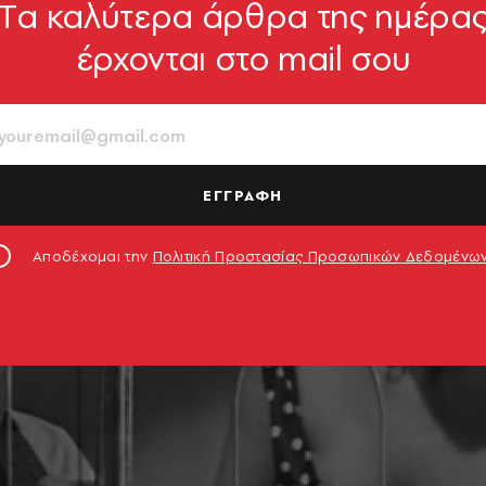
Tα καλύτερα άρθρα της ημέρα
έρχονται στο mail σου
ΕΓΓΡΑΦΗ
Αποδέχομαι την
Πολιτική Προστασίας Προσωπικών Δεδομένω