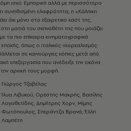
κόμη ισχύ. Εμπορική αλλά με περισσότερο
η συνηθισμένη ελαφρότητα, η «Κάλπικη
ει όχι μόνο στο εξαιρετικό καστ της,
στη ματιά του σκηνοθέτη της που μοιάζει
 με τα πιο επίκαιρα κινηματογραφικά
εποχής, όπως ο ιταλικός νεορεαλισμός.
άλλεται σε καινούργιες κόπιες μετά από
ακή επεξεργασία που ανέδειξε την εικόνα
στην αρχική τους μορφή.
Γιώργος Τζαβέλας
Ίλυα Λιβυκού, Ορέστης Μακρής, Βασίλης
Λογοθετίδης, Δημήτρης Χορν, Μίμης
Φωτόπουλος, Σπεράντζα Βρανά, Έλλη
Λαμπέτη