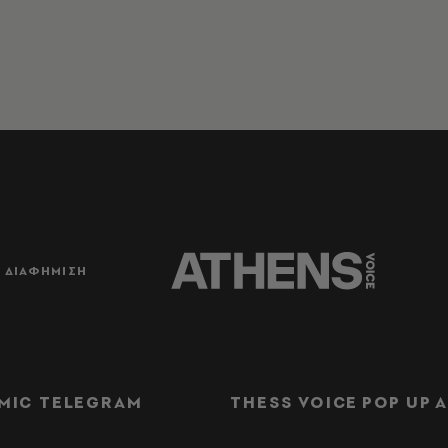
ΔΙΑΦΗΜΙΣΗ
MIC TELEGRAM
THESS VOICE
POP UP
Α