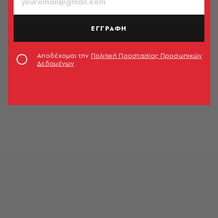
ΕΓΓΡΑΦΗ
Αποδέχομαι την
Πολιτική Προστασίας Προσωπικών
Δεδομένων