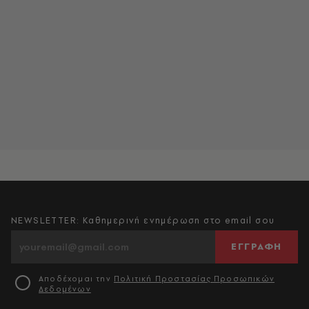
NEWSLETTER: Καθημερινή ενημέρωση στο email σου
ΕΓΓΡΑΦΗ
Αποδέχομαι την
Πολιτική Προστασίας Προσωπικών
Δεδομένων