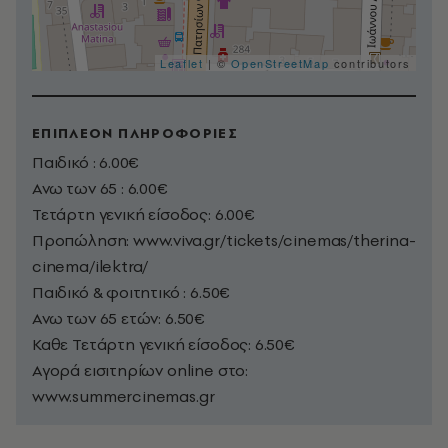
Leaflet
| ©
OpenStreetMap
contributors
ΕΠΙΠΛΕΟΝ ΠΛΗΡΟΦΟΡΙΕΣ
Παιδικό : 6.00€
Ανω των 65 : 6.00€
Τετάρτη γενική είσοδος: 6.00€
Προπώληση: www.viva.gr/tickets/cinemas/therina-
cinema/ilektra/
Παιδικό & φοιτητικό : 6.50€
Ανω των 65 ετών: 6.50€
Καθε Τετάρτη γενική είσοδος: 6.50€
Αγορά εισιτηρίων online στο:
www.summercinemas.gr