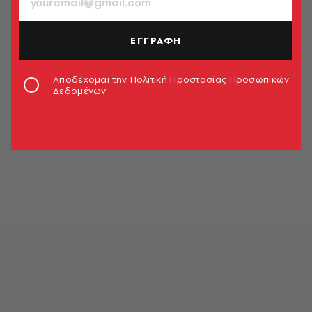
ΕΓΓΡΑΦΗ
Αποδέχομαι την
Πολιτική Προστασίας Προσωπικών
Δεδομένων