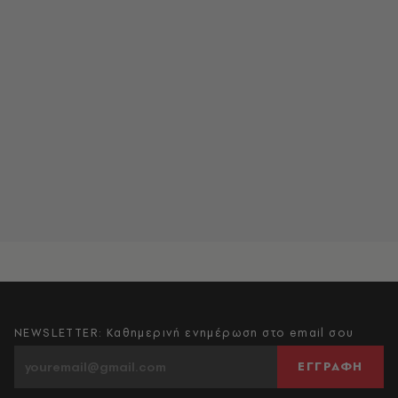
NEWSLETTER: Καθημερινή ενημέρωση στο email σου
ΕΓΓΡΑΦΗ