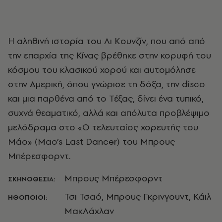
H αληθινή ιστορία του Λι Κουνζίν, που από από
την επαρχία της Κίνας βρέθηκε στην κορυφή του
κόσμου του κλασικού χορού και αυτομόλησε
στην Αμερική, όπου γνώρισε τη δόξα, την disco
και μια παρθένα από το Τέξας, δίνει ένα τυπικό,
συχνά θεαματικό, αλλά και απόλυτα προβλέψιμο
μελόδραμα στο «Ο τελευταίος χορευτής του
Μάο» (Mao’s Last Dancer) του Μπρους
Μπέρεσφορντ.
Μπρους Μπέρεσφορντ
ΣΚΗΝΟΘΕΣΙΑ:
Τσι Τσαό, Μπρους Γκρινγουντ, Κάιλ
ΗΘΟΠΟΙΟΙ:
ΜακΛάχλαν