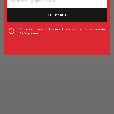
ΕΓΓΡΑΦΗ
Αποδέχομαι την
Πολιτική Προστασίας Προσωπικών
Δεδομένων