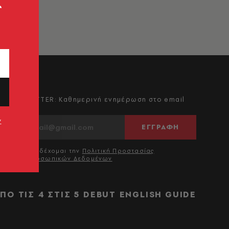
ς
NEWSLETTER: Καθημερινή ενημέρωση στο email
σου
ν
ΕΓΓΡΑΦΗ
Αποδέχομαι την
Πολιτική Προστασίας
Προσωπικών Δεδομένων
ΠΟ ΤΙΣ 4 ΣΤΙΣ 5
DEBUT
ENGLISH GUIDE