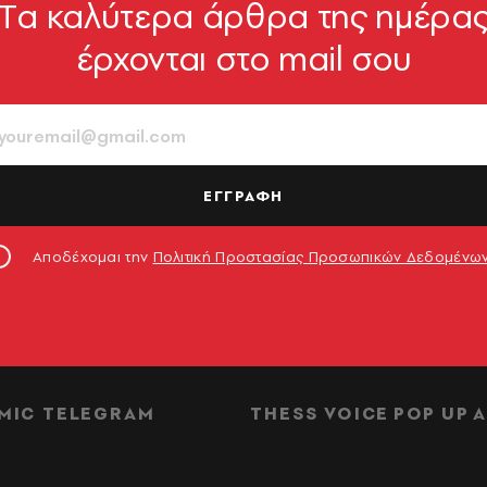
Tα καλύτερα άρθρα της ημέρα
έρχονται στο mail σου
ΕΓΓΡΑΦΗ
Αποδέχομαι την
Πολιτική Προστασίας Προσωπικών Δεδομένω
ΔΙΑΦΗΜΙΣΗ
MIC TELEGRAM
THESS VOICE
POP UP
Α