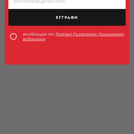
ΕΓΓΡΑΦΗ
Αποδέχομαι την
Πολιτική Προστασίας Προσωπικών
Δεδομένων