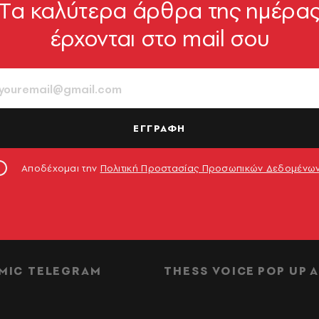
Tα καλύτερα άρθρα της ημέρα
έρχονται στο mail σου
ΕΓΓΡΑΦΗ
Αποδέχομαι την
Πολιτική Προστασίας Προσωπικών Δεδομένω
ΔΙΑΦΗΜΙΣΗ
MIC TELEGRAM
THESS VOICE
POP UP
Α