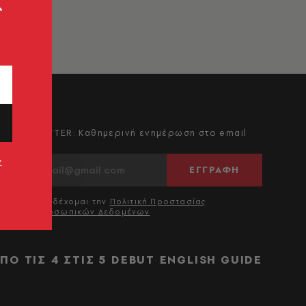
ς
NEWSLETTER: Καθημερινή ενημέρωση στο email
σου
ν
ΕΓΓΡΑΦΗ
Αποδέχομαι την
Πολιτική Προστασίας
Προσωπικών Δεδομένων
ΠΟ ΤΙΣ 4 ΣΤΙΣ 5
DEBUT
ENGLISH GUIDE