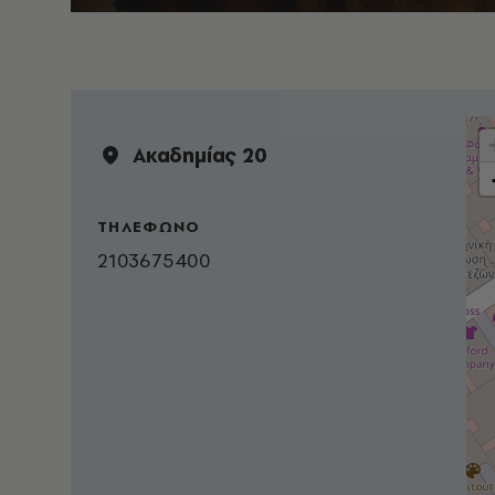
Ακαδημίας 20
ΤΗΛΕΦΩΝΟ
2103675400