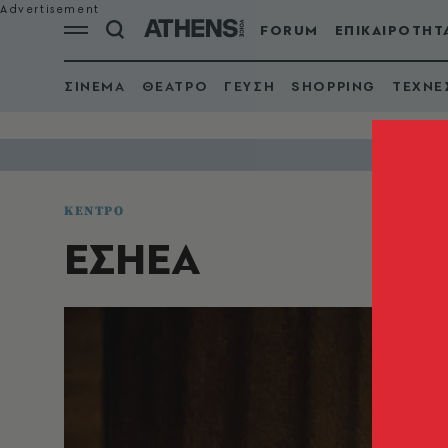
FORUM
ΕΠΙΚΑΙΡΟΤΗΤ
ΣΙΝΕΜΑ
ΘΕΑΤΡΟ
ΓΕΥΣΗ
SHOPPING
ΤΕΧΝΕ
ΚΕΝΤΡΟ
ΕΣΗΕΑ