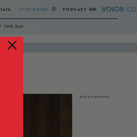
ΩΔΙΑ
CITY GUIDE
PODCAST
F THE DAY