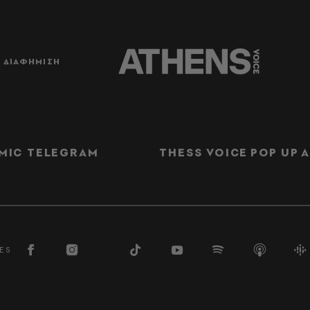
ΔΙΑΦΗΜΙΣΗ
MIC TELEGRAM
THESS VOICE
POP UP
Α
ES