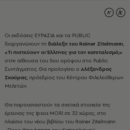
Οι εκδόσεις ΕΥΡΑΣΙΑ και τα PUBLIC
διοργανώνουν τη
διάλεξη του
Rainer Zitelmann
,
«Τι πιστεύουν οι Έλληνες για τον καπιταλισμό;»
στην αίθουσα του 5ου ορόφου στο Public
Συντάγματος. Θα προλογίσει ο
Αλέξανδρος
Σκούρας
, πρόεδρος του Κέντρου Φιλελεύθερων
Μελετών.
Θα παρουσιαστούν τα σχετικά στοιχεία της
έρευνας της Ipsos MORI σε 32 χώρες, στο
πλαίσιο του νέου βιβλίου του Rainer Zitelmann
«Προς Υπεράσπιση του Καπιταλισμού: