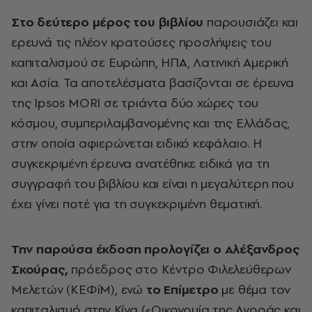
Στο δεύτερο μέρος του βιβλίου
παρουσιάζει και
ερευνά τις πλέον κρατούσες προσλήψεις του
καπιταλισμού σε Ευρώπη, ΗΠΑ, Λατινική Αμερική
και Ασία. Τα αποτελέσματα βασίζονται σε έρευνα
της Ipsos MORI σε τριάντα δύο χώρες του
κόσμου, συμπεριλαμβανομένης και της Ελλάδας,
στην οποία αφιερώνεται ειδικό κεφάλαιο. Η
συγκεκριμένη έρευνα ανατέθηκε ειδικά για τη
συγγραφή του βιβλίου και είναι η μεγαλύτερη που
έχει γίνει ποτέ για τη συγκεκριμένη θεματική.
Την παρούσα έκδοση προλογίζει ο Αλέξανδρος
Σκούρας,
πρόεδρος στο Κέντρο Φιλελεύθερων
Μελετών (ΚΕΦίΜ), ενώ
το
Επίμετρο
με θέμα τον
καπιταλισμό στην Κίνα («Οικονομία της Αγοράς και