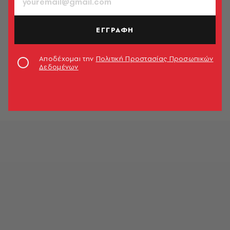
ΕΓΓΡΑΦΗ
Αποδέχομαι την
Πολιτική Προστασίας Προσωπικών
Δεδομένων