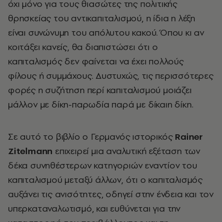
όχι μόνο για τους θιασώτες της πολιτικής
θρησκείας του αντικαπιταλισμού, η ίδια η λέξη
είναι συνώνυμη του απόλυτου κακού. Όπου κι αν
κοιτάξει κανείς, θα διαπιστώσει ότι ο
καπιταλισμός δεν φαίνεται να έχει πολλούς
φίλους ή συμμάχους. Δυστυχώς, τις περισσότερες
φορές η συζήτηση περί καπιταλισμού μοιάζει
μάλλον με δίκη-παρωδία παρά με δίκαιη δίκη.
Σε αυτό το βιβλίο ο Γερμανός ιστορικός
Rainer
Zitelmann
επιχειρεί μια αναλυτική εξέταση των
δέκα συνηθέστερων κατηγοριών εναντίον του
καπιταλισμού μεταξύ άλλων, ότι ο καπιταλισμός
αυξάνει τις ανισότητες, οδηγεί στην ένδεια και τον
υπερκαταναλωτισμό, και ευθύνεται για την