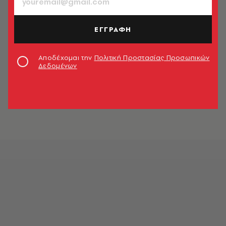
ΕΓΓΡΑΦΗ
Αποδέχομαι την
Πολιτική Προστασίας Προσωπικών
Δεδομένων