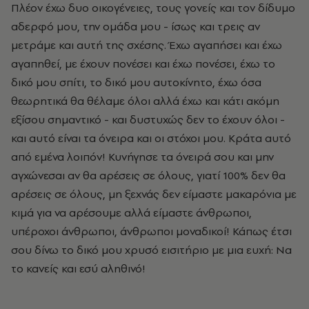
Πλέον έχω δυο οικογένειες, τους γονείς και τον δίδυμο
αδερφό μου, την ομάδα μου - ίσως και τρεις αν
μετράμε και αυτή της σχέσης. Έχω αγαπήσει και έχω
αγαπηθεί, με έχουν πονέσει και έχω πονέσει, έχω το
δικό μου σπίτι, το δικό μου αυτοκίνητο, έχω όσα
θεωρητικά θα θέλαμε όλοι αλλά έχω και κάτι ακόμη
εξίσου σημαντικό - και δυστυχώς δεν το έχουν όλοι -
και αυτό είναι τα όνειρα και οι στόχοι μου. Κράτα αυτό
από εμένα λοιπόν! Κυνήγησε τα όνειρά σου και μην
αγχώνεσαι αν θα αρέσεις σε όλους, γιατί 100% δεν θα
αρέσεις σε όλους, μη ξεχνάς δεν είμαστε μακαρόνια με
κιμά για να αρέσουμε αλλά είμαστε άνθρωποι,
υπέροχοι άνθρωποι, άνθρωποι μοναδικοί! Κάπως έτσι
σου δίνω το δικό μου χρυσό εισιτήριο με μια ευχή: Να
το κανείς και εσύ αληθινό!