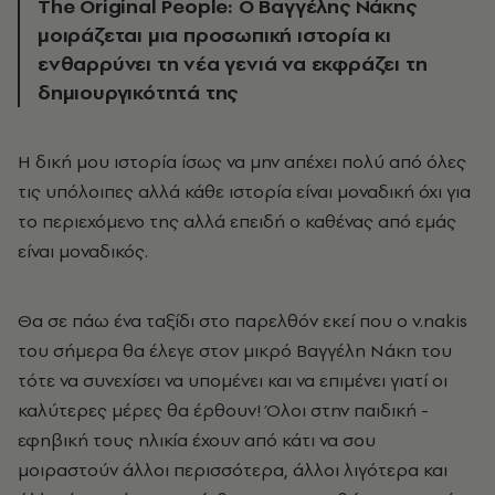
The Original People: Ο Βαγγέλης Νάκης
μοιράζεται μια προσωπική ιστορία κι
ενθαρρύνει τη νέα γενιά να εκφράζει τη
δημιουργικότητά της
Η δική μου ιστορία ίσως να μην απέχει πολύ από όλες
τις υπόλοιπες αλλά κάθε ιστορία είναι μοναδική όχι για
το περιεχόμενο της αλλά επειδή ο καθένας από εμάς
είναι μοναδικός.
Θα σε πάω ένα ταξίδι στο παρελθόν εκεί που ο v.nakis
του σήμερα θα έλεγε στον μικρό Βαγγέλη Νάκη του
τότε να συνεχίσει να υπομένει και να επιμένει γιατί οι
καλύτερες μέρες θα έρθουν! Όλοι στην παιδική -
εφηβική τους ηλικία έχουν από κάτι να σου
μοιραστούν άλλοι περισσότερα, άλλοι λιγότερα και