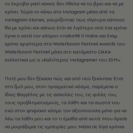
το έκρυβα γιατί κανείς δεν ήθελα να το βρει και να με
κρίνει. Τώρα το κάνω στο Instagram μέσα από τα
Instagram Stories, γνωρίζοντας πως σίγουρα κάποιος
θα με κρίνει και κάπως έτσι σε λιγότερο από ένα χρόνο
έγινα ο κατά τον κόσμον v.nakis98 ή Nakis και έναμ
χρόνο αργότερα στα Waterboom Festival Awards του
Waterboom Festival μέσα στο κατάμεστο ΟΑΚΑ
εκλέχτηκα ως ο «Καλύτερος Instagramer του 2019».
Ποτέ μου δεν ξέχασα πώς και από πού ξεκίνησα. Έτσι
στη ζωή μου, στον πραγματικό κόσμο, παρέμενα ο
ίδιος Βαγγέλης με τις ασχολίες του, τις φιλίες του,
τους προβληματισμούς, τα λάθη και τα σωστά του
ενώ στον ψηφιακό κόσμο τον αξιοποιούσα μόνο για να
λέω τα λάθη μου και το τι έμαθα από αυτά. Μου άρεσε
να μοιράζομαι τις εμπειρίες μου. Μέσα σε λίγα χρόνια