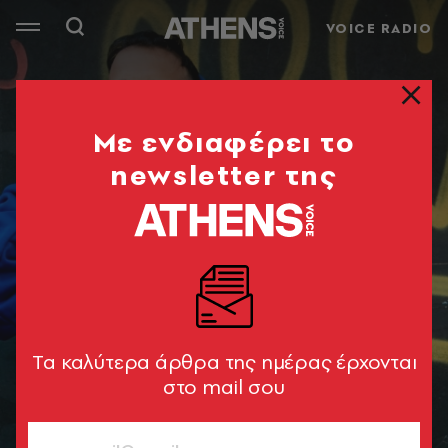
VOICE RADIO
Mε ενδιαφέρει το
newsletter της
Tα καλύτερα άρθρα της ημέρας έρχονται
στο mail σου
© Θανάσης Καρατζάς