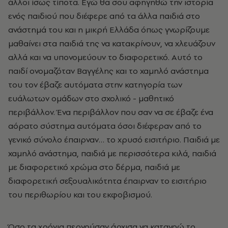
άλλοι ίσως τίποτα. Εγώ θα σου αφηγηθώ την ιστορία
ενός παιδιού που διέφερε από τα άλλα παιδιά στο
ανάστημά του και η μικρή Ελλάδα όπως γνωρίζουμε
μαθαίνει στα παιδιά της να κατακρίνουν, να χλευάζουν
αλλά και να υπονομεύουν το διαφορετικό. Αυτό το
παιδί ονομαζόταν Βαγγέλης και το χαμηλό ανάστημα
του τον έβαζε αυτόματα στην κατηγορία των
ευάλωτων ομάδων στο σχολικό - μαθητικό
περιβάλλον. Ένα περιβάλλον που σαν να σε έβαζε ένα
αόρατο σύστημα αυτόματα όσοι διέφεραν από το
γενικό σύνολο έπαιρναν… το χρυσό εισιτήριο. Παιδιά με
χαμηλό ανάστημα, παιδιά με περισσότερα κιλά, παιδιά
με διαφορετικό χρώμα στο δέρμα, παιδιά με
διαφορετική σεξουαλικότητα έπαιρναν το εισιτήριο
του περιθωρίου και του εκφοβισμού.
Όσο τα χρόνια περνούσαν άρχισα να κατανοώ το