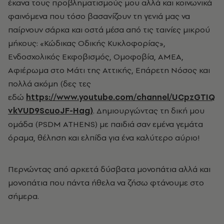
έκανα τους προβληματισμούς μου αλλά και κοινωνικά
φαινόμενα που τόσο βασανίζουν τη γενιά μας να
παίρνουν σάρκα και οστά μέσα από τις ταινίες μικρού
μήκους: «Κώδικας Οδικής Κυκλοφορίας»,
Ενδοσχολικός Εκφοβισμός, Ομοφοβία, ΑΜΕΑ,
Αφιέρωμα στο Μάτι της Αττικής, Επάρετη Νόσος και
πολλά ακόμη (δες τες
εδώ
https://www.youtube.com/channel/UCpzGTIQ
vkVUD9ScuoJF-Hag)
. Δημιουργώντας τη δική μου
ομάδα (PSDM ATHENS) με παιδιά σαν εμένα γεμάτα
όραμα, θέληση και ελπίδα για ένα καλύτερο αύριο!
Περνώντας από αρκετά δύσβατα μονοπάτια αλλά και
μονοπάτια που πάντα ήθελα να ζήσω φτάνουμε στο
σήμερα.