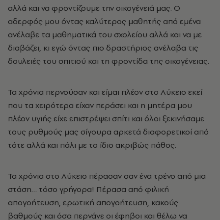
αλλά και να φροντίζουμε την οικογένειά μας. Ο
αδερφός μου όντας καλύτερος μαθητής από εμένα
ανέλαβε τα μαθηματικά του σχολείου αλλά και να με
διαβάζει, κι εγώ όντας πιο δραστήριος ανέλαβα τις
δουλειές του σπιτιού και τη φροντίδα της οικογένειας.
Τα χρόνια περνούσαν και είμαι πλέον στο Λύκειο εκεί
που τα χειρότερα είχαν περάσει και η μητέρα μου
πλέον υγιής είχε επιστρέψει σπίτι και όλοι ξεκινήσαμε
τους ρυθμούς μας σίγουρα αρκετά διαφορετικοί από
τότε αλλά και πάλι με το ίδιο ακριβώς πάθος.
Τα χρόνια στο Λύκειο πέρασαν σαν ένα τρένο από μια
στάση… τόσο γρήγορα! Πέρασα από φιλική
απογοήτευση, ερωτική απογοήτευση, κακούς
βαθμούς και όσα περνάνε οι έφηβοι και θέλω να