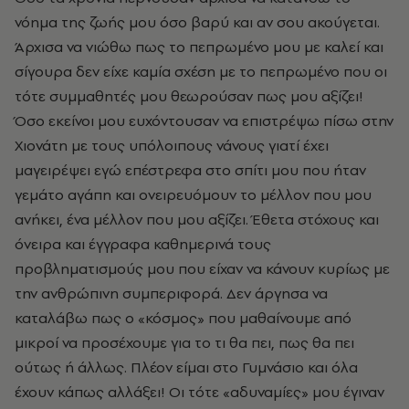
νόημα της ζωής μου όσο βαρύ και αν σου ακούγεται.
Άρχισα να νιώθω πως το πεπρωμένο μου με καλεί και
σίγουρα δεν είχε καμία σχέση με το πεπρωμένο που οι
τότε συμμαθητές μου θεωρούσαν πως μου αξίζει!
Όσο εκείνοι μου ευχόντουσαν να επιστρέψω πίσω στην
Χιονάτη με τους υπόλοιπους νάνους γιατί έχει
μαγειρέψει εγώ επέστρεφα στο σπίτι μου που ήταν
γεμάτο αγάπη και ονειρευόμουν το μέλλον που μου
ανήκει, ένα μέλλον που μου αξίζει. Έθετα στόχους και
όνειρα και έγγραφα καθημερινά τους
προβληματισμούς μου που είχαν να κάνουν κυρίως με
την ανθρώπινη συμπεριφορά. Δεν άργησα να
καταλάβω πως ο «κόσμος» που μαθαίνουμε από
μικροί να προσέχουμε για το τι θα πει, πως θα πει
ούτως ή άλλως. Πλέον είμαι στο Γυμνάσιο και όλα
έχουν κάπως αλλάξει! Οι τότε «αδυναμίες» μου έγιναν