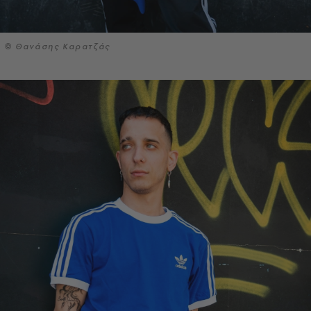
© Θανάσης Καρατζάς