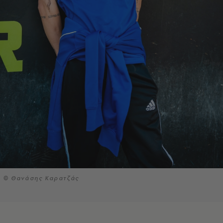
© Θανάσης Καρατζάς