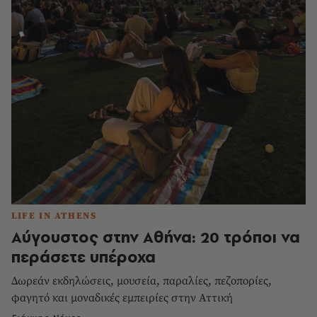
LIFE IN ATHENS
Αύγουστος στην Αθήνα: 20 τρόποι να
περάσετε υπέροχα
Δωρεάν εκδηλώσεις, μουσεία, παραλίες, πεζοπορίες,
φαγητό και μοναδικές εμπειρίες στην Αττική