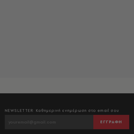
NEWSLETTER: Καθημερινή ενημέρωση στο email σου
ΕΓΓΡΑΦΗ