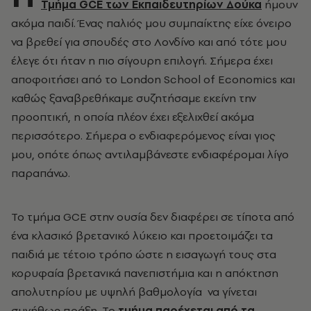
Τμήμα GCE των Εκπαιδευτηρίων Δούκα
ήμουν
ακόμα παιδί. Ένας παλιός μου συμπαίκτης είχε όνειρο
να βρεθεί για σπουδές στο Λονδίνο και από τότε μου
έλεγε ότι ήταν η πιο σίγουρη επιλογή. Σήμερα έχει
αποφοιτήσει από το London School of Economics και
καθώς ξαναβρεθήκαμε συζητήσαμε εκείνη την
προοπτική, η οποία πλέον έχει εξελιχθεί ακόμα
περισσότερο. Σήμερα ο ενδιαφερόμενος είναι γιος
μου, οπότε όπως αντιλαμβάνεστε ενδιαφέρομαι λίγο
παραπάνω.
Το τμήμα GCE στην ουσία δεν διαφέρει σε τίποτα από
ένα κλασικό βρετανικό λύκειο και προετοιμάζει τα
παιδιά με τέτοιο τρόπο ώστε η εισαγωγή τους στα
κορυφαία βρετανικά πανεπιστήμια και η απόκτηση
απολυτηρίου με υψηλή βαθμολογία να γίνεται
συνήθως πράξη. Το
τμήμα παρέχεται από τα