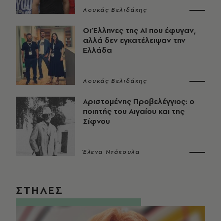
Λουκάς Βελιδάκης
Οι Έλληνες της ΑΙ που έφυγαν,
αλλά δεν εγκατέλειψαν την
Ελλάδα
Λουκάς Βελιδάκης
Αριστομένης Προβελέγγιος: ο
ποιητής του Αιγαίου και της
Σίφνου
Έλενα Ντάκουλα
ΣΤΗΛΕΣ