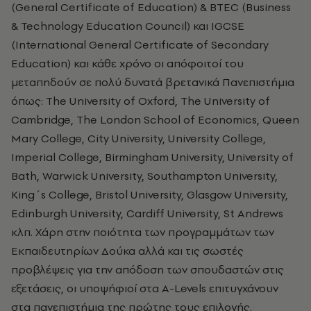
(General Certificate of Education) & BTEC (Business
& Technology Education Council) και IGCSE
(International General Certificate of Secondary
Education) και κάθε χρόνο οι απόφοιτοί του
μεταπηδούν σε πολύ δυνατά βρετανικά Πανεπιστήμια
όπως: The University of Oxford, The University of
Cambridge, The London School of Economics, Queen
Mary College, City University, University College,
Imperial College, Birmingham University, University of
Bath, Warwick University, Southampton University,
King΄s College, Bristol University, Glasgow University,
Edinburgh University, Cardiff University, St Andrews
κλπ. Χάρη στην ποιότητα των προγραμμάτων των
Εκπαιδευτηρίων Δούκα αλλά και τις σωστές
προβλέψεις για την απόδοση των σπουδαστών στις
εξετάσεις, οι υποψήφιοί στα A-Levels επιτυγχάνουν
στα πανεπιστήμια της πρώτης τους επιλογής.