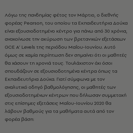
Λόγω της πανδημίας φέτος τον Μάρτιο, ο διεθνής
φορέας Pearson, του οποίου τα Εκπαιδευτήρια Δούκα
είναι εξουσιοδοτημένο κέντρο για πάνω από 30 χρόνια,
ανακοίνωσε την ακύρωση των βρετανικών εξετάσεων
GCE A’ Levels της περιόδου Μαΐου-Ιουνίου. Αυτό
όμως σε καμία περίπτωση δεν σημαίνει ότι οι μαθητές
θα χάσουν τη χρονιά τους. Τουλάχιστον όχι όσοι
σπουδάζουν σε εξουσιοδοτημένα κέντρα όπως τα
Εκπαιδευτήρια Δούκα. Γιατί σύμφωνα με τον
αναλυτικό οδηγό βαθμολόγησης, οι μαθητές των
εξουσιοδοτημένων κέντρων που δήλωσαν συμμετοχή
στις επίσημες εξετάσεις Μαΐου-Ιουνίου 2020 θα
λάβουν βαθμούς για τα μαθήματα αυτά από τον
φορέα βάση: