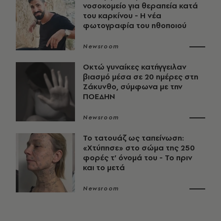
νοσοκομείο για θεραπεία κατά
του καρκίνου - Η νέα
φωτογραφία του ηθοποιού
Newsroom
Οκτώ γυναίκες κατήγγειλαν
βιασμό μέσα σε 20 ημέρες στη
Ζάκυνθο, σύμφωνα με την
ΠΟΕΔΗΝ
Newsroom
Το τατουάζ ως ταπείνωση:
«Χτύπησε» στο σώμα της 250
φορές τ’ όνομά του - Το πριν
και το μετά
Newsroom