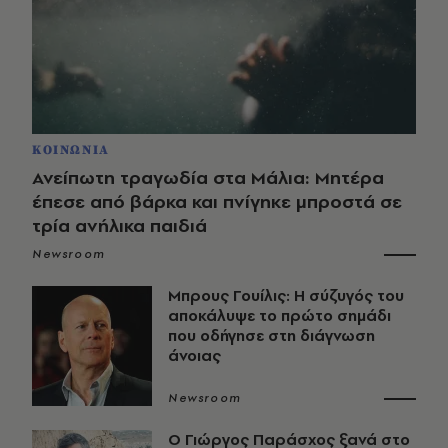
ΚΟΙΝΩΝΙΑ
Ανείπωτη τραγωδία στα Μάλια: Μητέρα
έπεσε από βάρκα και πνίγηκε μπροστά σε
τρία ανήλικα παιδιά
Newsroom
Μπρους Γουίλις: Η σύζυγός του
αποκάλυψε το πρώτο σημάδι
που οδήγησε στη διάγνωση
άνοιας
Newsroom
O Γιώργος Παράσχος ξανά στο