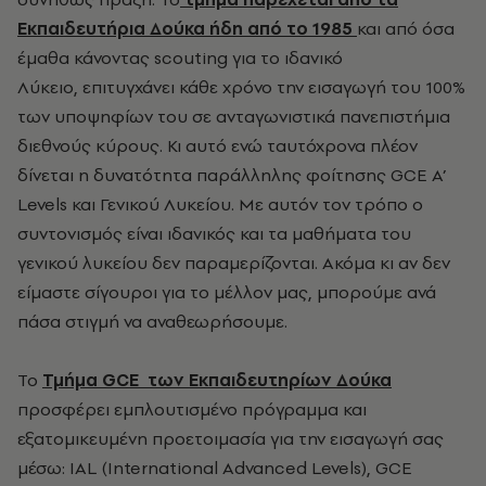
Εκπαιδευτήρια Δούκα ήδη από το 1985
και από όσα
έμαθα κάνοντας scouting για το ιδανικό
Λύκειο, επιτυγχάνει κάθε χρόνο την εισαγωγή του 100%
των υποψηφίων του σε ανταγωνιστικά πανεπιστήμια
διεθνούς κύρους. Κι αυτό ενώ ταυτόχρονα πλέον
δίνεται η δυνατότητα παράλληλης φοίτησης GCE A’
Levels και Γενικού Λυκείου. Με αυτόν τον τρόπο ο
συντονισμός είναι ιδανικός και τα μαθήματα του
γενικού λυκείου δεν παραμερίζονται. Ακόμα κι αν δεν
είμαστε σίγουροι για το μέλλον μας, μπορούμε ανά
πάσα στιγμή να αναθεωρήσουμε.
Το
Τμήμα GCE των Εκπαιδευτηρίων Δούκα
προσφέρει εμπλουτισμένο πρόγραμμα και
εξατομικευμένη προετοιμασία για την εισαγωγή σας
μέσω: IAL (International Advanced Levels), GCE