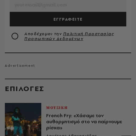
ΕΓΓΡΑΦΕΙΤΕ
Αποδέχομαι την
Πολιτική Προστασίας
Προσωπικών Δεδομένων
EΠΙΛΟΓΈΣ
ΜΟΥΣΙΚΗ
French Fry: «Χάσαμε τον
αυθορμητισμό στο να παίρνουμε
ρίσκα»
Δημήτρης Αθανασιάδης