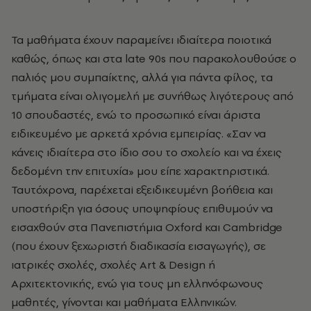
Τα μαθήματα έχουν παραμείνει ιδιαίτερα ποιοτικά
καθώς, όπως και στα late 90s που παρακολουθούσε ο
παλιός μου συμπαίκτης, αλλά για πάντα φίλος, τα
τμήματα είναι ολιγομελή με συνήθως λιγότερους από
10 σπουδαστές, ενώ το προσωπικό είναι άριστα
ειδικευμένο με αρκετά χρόνια εμπειρίας. «Σαν να
κάνεις ιδιαίτερα στο ίδιο σου το σχολείο και να έχεις
δεδομένη την επιτυχία» μου είπε χαρακτηριστικά.
Ταυτόχρονα, παρέχεταi εξειδικευμένη βοήθεια και
υποστήριξη για όσους υποψηφίους επιθυμούν να
εισαχθούν στα Πανεπιστήμια Oxford και Cambridge
(που έχουν ξεχωριστή διαδικασία εισαγωγής), σε
ιατρικές σχολές, σχολές Art & Design ή
Αρχιτεκτονικής, ενώ για τους μη ελληνόφωνους
μαθητές, γίνονται και μαθήματα Ελληνικών.