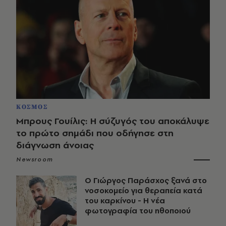
ΚΟΣΜΟΣ
Μπρους Γουίλις: Η σύζυγός του αποκάλυψε
το πρώτο σημάδι που οδήγησε στη
διάγνωση άνοιας
Newsroom
O Γιώργος Παράσχος ξανά στο
νοσοκομείο για θεραπεία κατά
του καρκίνου - Η νέα
φωτογραφία του ηθοποιού