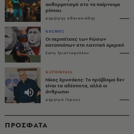
αυθορμητισμό στο να παίρνουμε
ρίσκα»
Δημήτρης Αθανασιάδης
ΚΟΣΜΟΣ
Οι περιπέτειες των Ρώσων
κατασκόπων στη Λατινική Αμερική
Σώτη Τριανταφύλλου
ΚΑΤΟΙΚΙΔΙΑ
Νίκος Χρυσάκης: Το πρόβλημα δεν
είναι τα αδέσποτα, αλλά οι
άνθρωποι
Δήμητρα Γκρους
ΠΡΟΣΦΑΤΑ