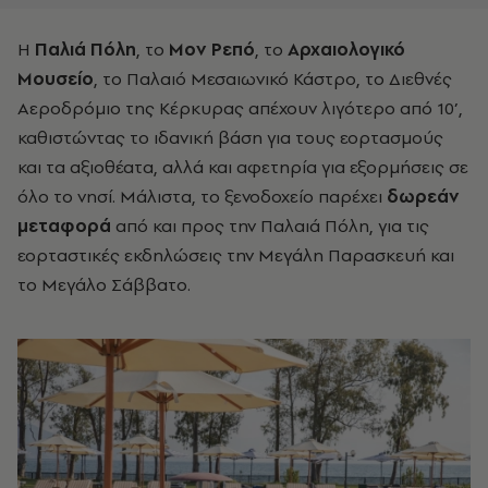
Η
Παλιά Πόλη
, το
Μον Ρεπό
, το
Αρχαιολογικό
Μουσείο
, το Παλαιό Μεσαιωνικό Κάστρο, το Διεθνές
Αεροδρόμιο της Κέρκυρας απέχουν λιγότερο από 10’,
καθιστώντας το ιδανική βάση για τους εορτασμούς
και τα αξιοθέατα, αλλά και αφετηρία για εξορμήσεις σε
όλο το νησί. Μάλιστα, το ξενοδοχείο παρέχει
δωρεάν
μεταφορά
από και προς την Παλαιά Πόλη, για τις
εορταστικές εκδηλώσεις την Μεγάλη Παρασκευή και
το Μεγάλο Σάββατο.