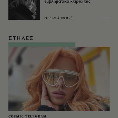
εμβληματικά κτίριά της
Μπήλη Στεφανή
ΣΤΗΛΕΣ
COSMIC TELEGRAM