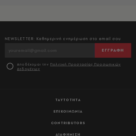
NEWSLETTER: Καθημερινή ενημέρωση στο email σου
ΕΓΓΡΑΦΗ
Αποδέχομαι την
Πολιτική Προστασίας Προσωπικών
Δεδομένων
ΤΑΥΤΟΤΗΤΑ
ΕΠΙΚΟΙΝΩΝΙΑ
CONTRIBUTORS
ΔΙΑΦΗΜΙΣΗ