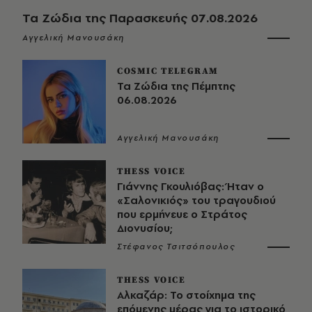
Τα Ζώδια της Παρασκευής 07.08.2026
Αγγελική Μανουσάκη
COSMIC TELEGRAM
Τα Ζώδια της Πέμπτης
06.08.2026
Αγγελική Μανουσάκη
THESS VOICE
Γιάννης Γκουλιόβας: Ήταν ο
«Σαλονικιός» του τραγουδιού
που ερμήνευε ο Στράτος
Διονυσίου;
Στέφανος Τσιτσόπουλος
THESS VOICE
Αλκαζάρ: Το στοίχημα της
επόμενης μέρας για το ιστορικό