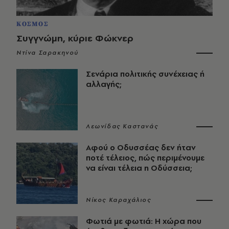
ΚΟΣΜΟΣ
Συγγνώμη, κύριε Φώκνερ
Ντίνα Σαρακηνού
Σενάρια πολιτικής συνέχειας ή
αλλαγής;
Λεωνίδας Καστανάς
Αφού ο Οδυσσέας δεν ήταν
ποτέ τέλειος, πώς περιμένουμε
να είναι τέλεια η Οδύσσεια;
Νίκος Καραχάλιος
Φωτιά με φωτιά: Η χώρα που