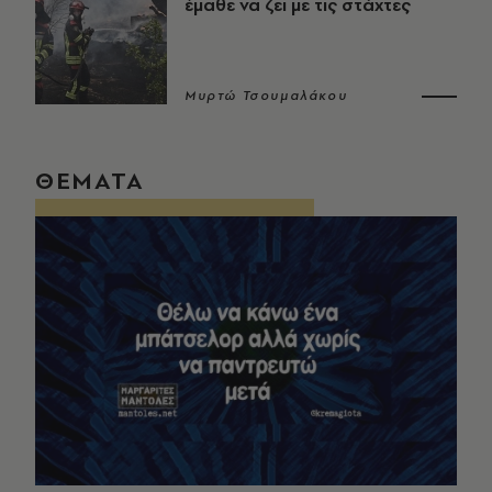
έμαθε να ζει με τις στάχτες
Μυρτώ Τσουμαλάκου
ΘΕΜΑΤΑ