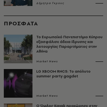
Δήμητρα Γκρους
ΠΡΟΣΦΑΤΑ
Το Ευρωπαϊκό Πανεπιστήμιο Κύπρου
εξασφάλισε άδεια ίδρυσης και
λειτουργίας Παραρτήματος στην
Αθήνα
Market News
LG XBOOM RNC5: Το απόλυτο
summer party gagdet
Market News
Ο Όμιλος Kayak προχώρησε στην