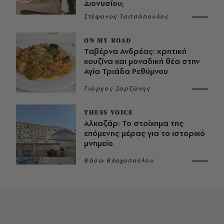
Διονυσίου;
Στέφανος Τσιτσόπουλος
ON MY ROAD
Ταβέρνα Ανδρέας: κρητική
κουζίνα και μοναδική θέα στην
Αγία Τριάδα Ρεθύμνου
Γιώργος Ζαρζώνης
THESS VOICE
Αλκαζάρ: Το στοίχημα της
επόμενης μέρας για το ιστορικό
μνημείο
Βάσω Βλαχοπούλου