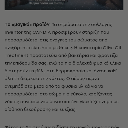
Το «μαγικό» προϊόν
: Τα στρώματα της συλλογής
Inventor της CANDIA προσφέρουν στήριξη που
προσαρμόζεται στις ανάγκες του σώματος από
ανεξάρτητα ελατήρια με θήκες. Η καινοτομία Olive Oil
Treatment προστατεύει από βακτήρια και φροντίζει
την επιδερμίδα σας, ενώ τα πιο διαλεχτά φυσικά υλικά
διατηρούν τη βέλτιστη θερμοκρασία και άνεση καθ’
όλη τη διάρκεια της νύχτας. Ο αέρας περνά
ανεμπόδιστα μέσα από τα φυσικά υλικά για να
προσαρμόζεται στο σώμα πιο εύκολα, χαρίζοντας
νύχτες συνεχόμενου ύπνου και ένα γλυκό ξύπνημα με
αίσθηση ξεκούρασης και ευεξίας!
Φέτος τα Χριστούγεννα ζήστε τη μαγεία των γιορτών