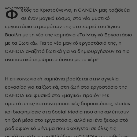
Φ
έτος τα Χριστούγεννα, η CANDIA μας ταξιδεύει
σε έναν μαγικό κόσμο, στο νέο μυστικό
εργοστάσιο στρωμάτων της στο χωριό του Άγιου
Βασίλη με τη νέα της καμπάνια «Το Μαγικό Εργοστάσιο
με τα Ξωτικά». Για το νέο μαγικό εργοστάσιό της, η
CANDIA αναζητά ξωτικά για να δημιουργήσουν τα πιο
αναπαυτικά στρώματα ύπνου με το χέρι!
Η επικοινωνιακή καμπάνια βασίζεται στην αγγελία
εργασίας για τα ξωτικά, στη ζωή στο εργοστάσιο της
CANDIA και φυσικά στο «μαγικό» προϊόν! Με
πρωτότυπες και συναρπαστικές δημοσιεύσεις, stories
και διαφημίσεις στα Social Media που αποκαλύπτουν
τη ζωή μέσα στο εργοστάσιο, αλλά και ένα ξεχωριστό
ραδιοφωνικό μήνυμα που ακούγεται σε όλες τις
μεγάλες πόλεις της Ελλάδας, η CANDIA προωθεί την