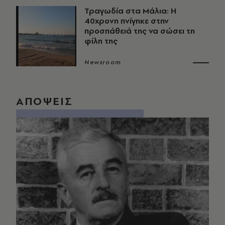
Τραγωδία στα Μάλια: Η
40χρονη πνίγηκε στην
προσπάθειά της να σώσει τη
φίλη της
Newsroom
ΑΠΟΨΕΙΣ