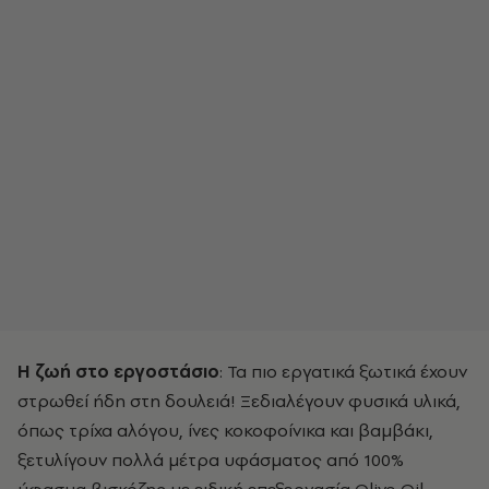
Η ζωή στο εργοστάσιο
: Τα πιο εργατικά ξωτικά έχουν
στρωθεί ήδη στη δουλειά! Ξεδιαλέγουν φυσικά υλικά,
όπως τρίχα αλόγου, ίνες κοκοφοίνικα και βαμβάκι,
ξετυλίγουν πολλά μέτρα υφάσματος από 100%
ύφασμα βισκόζης με ειδική επεξεργασία Olive Oil