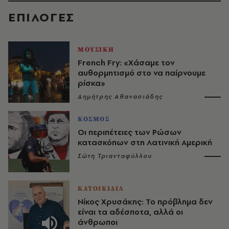
EΠΙΛΟΓΈΣ
ΜΟΥΣΙΚΗ
French Fry: «Χάσαμε τον
αυθορμητισμό στο να παίρνουμε
ρίσκα»
Δημήτρης Αθανασιάδης
ΚΟΣΜΟΣ
Οι περιπέτειες των Ρώσων
κατασκόπων στη Λατινική Αμερική
Σώτη Τριανταφύλλου
ΚΑΤΟΙΚΙΔΙΑ
Νίκος Χρυσάκης: Το πρόβλημα δεν
είναι τα αδέσποτα, αλλά οι
άνθρωποι