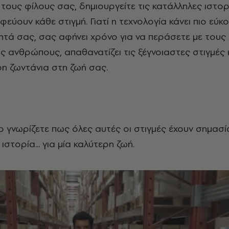
τους φίλους σας, δημιουργείτε τις κατάλληλες ιστορ
εύουν κάθε στιγμή. Γιατί η τεχνολογία κάνει πιο εύκ
ητά σας, σας αφήνει χρόνο για να περάσετε με τους
 ανθρώπους, απαθανατίζει τις ξέγνοιαστες στιγμές 
ρη ζωντάνια στη ζωή σας.
γνωρίζετε πως όλες αυτές οι στιγμές έχουν σημασί
ιστορία... για μία καλύτερη ζωή.