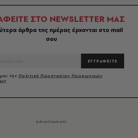
ΑΦΕΙΤΕ ΣΤΟ NEWSLETTER ΜΑΣ
ύτερα άρθρα της ημέρας έρχονται στο mail
σου
ΕΓΓΡΑΦΕΙΤΕ
μαι την
Πολιτική Προστασίας Προσωπικών
νων