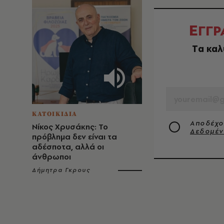
Ε
ΓΓΡ
Tα καλ
EMAIL
ΚΑΤΟΙΚΙΔΙΑ
Αποδέχο
Νίκος Χρυσάκης: Το
Δεδομέ
πρόβλημα δεν είναι τα
αδέσποτα, αλλά οι
άνθρωποι
Δήμητρα Γκρους