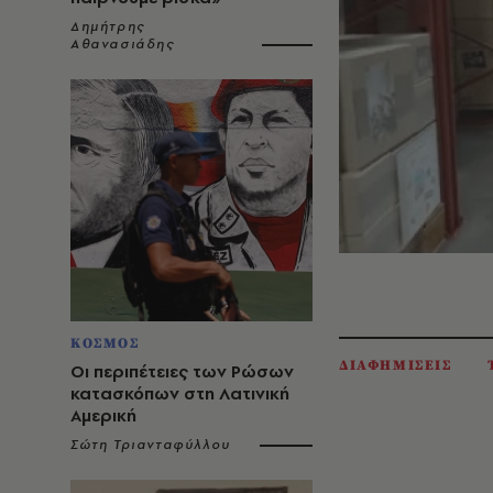
Δημήτρης
Αθανασιάδης
ΚΟΣΜΟΣ
ΔΙΑΦΗΜΙΣΕΙΣ
Οι περιπέτειες των Ρώσων
κατασκόπων στη Λατινική
Αμερική
Σώτη Τριανταφύλλου