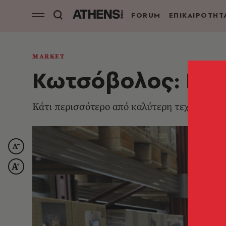
FORUM
ΕΠΙΚΑΙΡΟΤΗΤ
MARKET
Κωτσόβολος: Ιστ
Κάτι περισσότερο από καλύτερη τεχνολογία