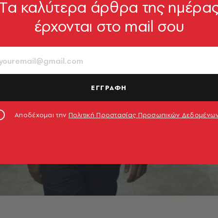
Tα καλύτερα άρθρα της ημέρα
έρχονται στο mail σου
ΕΓΓΡΑΦΗ
Αποδέχομαι την
Πολιτική Προστασίας Προσωπικών Δεδομένω